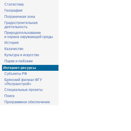
Статистика
География
Пограничная зона
Градостроительная
деятельность
Природопользование
и охрана окружающей среды
История
Казачество
Культура и искусство
Парки и пейзажи
Интернет-ресурсы
Субъекты РФ
Брянский филиал ФГУ
«Росгранстрой»
Специальные проекты
Поиск
Программное обеспечение