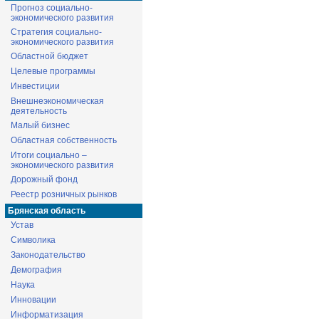
Прогноз социально-
экономического развития
Стратегия социально-
экономического развития
Областной бюджет
Целевые программы
Инвестиции
Внешнеэкономическая
деятельность
Малый бизнес
Областная собственность
Итоги социально –
экономического развития
Дорожный фонд
Реестр розничных рынков
Брянская область
Устав
Символика
Законодательство
Демография
Наука
Инновации
Информатизация