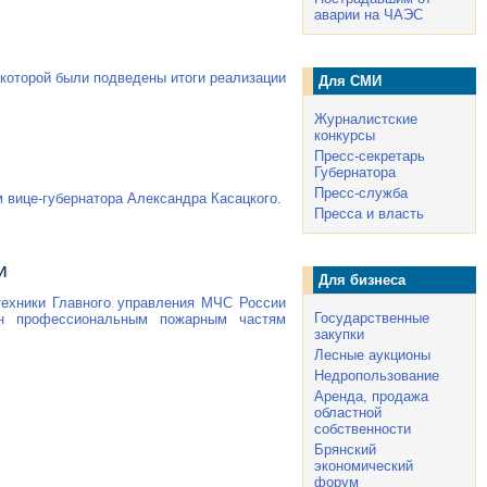
аварии на ЧАЭС
 которой были подведены итоги реализации
Для СМИ
Журналистские
конкурсы
Пресс-секретарь
Губернатора
Пресс-служба
ом
вице-губернатора
Александра Касацкого.
Пресса и власть
И
Для бизнеса
техники Главного управления МЧС России
Государственные
ин профессиональным пожарным частям
закупки
Лесные аукционы
Недропользование
Аренда, продажа
областной
собственности
Брянский
экономический
форум