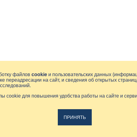
аботку файлов
cookie
и пользовательских данных (информа
ке переадресации на сайт, и сведения об открытых страниц
исследований.
йлы cookie для повышения удобства работы на сайте и серв
ПРИНЯТЬ