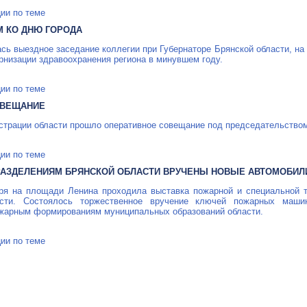
ии по теме
 КО ДНЮ ГОРОДА
сь выездное заседание коллегии при Губернаторе Брянской области, на
низации здравоохранения региона в минувшем году.
ии по теме
ОВЕЩАНИЕ
истрации области прошло оперативное совещание под председательств
ии по теме
АЗДЕЛЕНИЯМ БРЯНСКОЙ ОБЛАСТИ ВРУЧЕНЫ НОВЫЕ АВТОМОБИЛ
аря на площади Ленина проходила выставка пожарной и специальной 
асти. Состоялось торжественное вручение ключей пожарных маш
жарным формированиям муниципальных образований области.
ии по теме