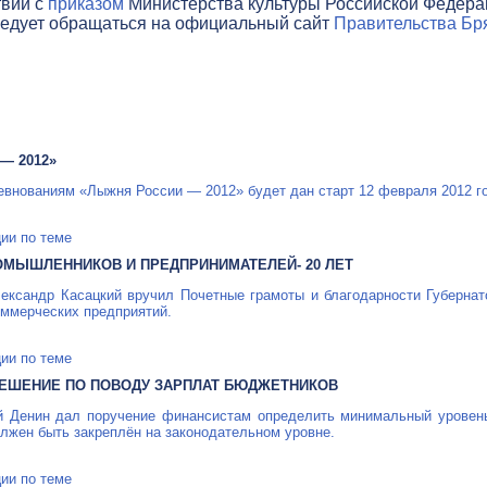
твии с
приказом
Министерства культуры Российской Федераци
ледует обращаться на официальный сайт
Правительства Бря
— 2012»
внованиям «Лыжня России — 2012» будет дан старт 12 февраля 2012 го
ии по теме
МЫШЛЕННИКОВ И ПРЕДПРИНИМАТЕЛЕЙ- 20 ЛЕТ
ксандр Касацкий вручил Почетные грамоты и благодарности Губернат
ммерческих предприятий.
ии по теме
ЕШЕНИЕ ПО ПОВОДУ ЗАРПЛАТ БЮДЖЕТНИКОВ
й Денин дал поручение финансистам определить минимальный уровен
лжен быть закреплён на законодательном уровне.
ии по теме