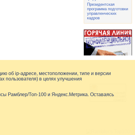
Президентская
программа подготовки
управленческих
кадров
цию об
ip-адресе
, местоположении, типе и версии
ах пользователя) в целях улучшения
исы Рамблер/Топ-100 и Яндекс.Метрика. Оставаясь