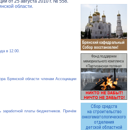
и от 25 августа 2010 г. № 558.
нской области.
да в 12.00.
ора Брянской области членам Ассоциации
ь заработной платы бюджетников. Причём