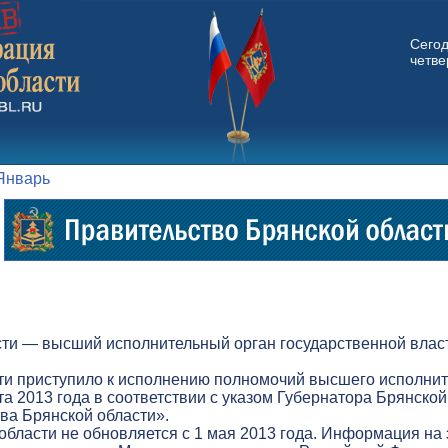
Сего
четвер
Январь
ти — высший исполнительный орган государственной власт
ти приступило к исполнению полномочий высшего исполнит
а 2013 года в соответствии с указом Губернатора Брянской
а Брянской области».
бласти не обновляется с 1 мая 2013 года. Информация на