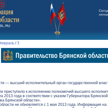
Сего
пятни
Февраль
/
3
ти — высший исполнительный орган государственной власт
ти приступило к исполнению полномочий высшего исполнит
а 2013 года в соответствии с указом Губернатора Брянской
а Брянской области».
бласти не обновляется с 1 мая 2013 года. Информация на