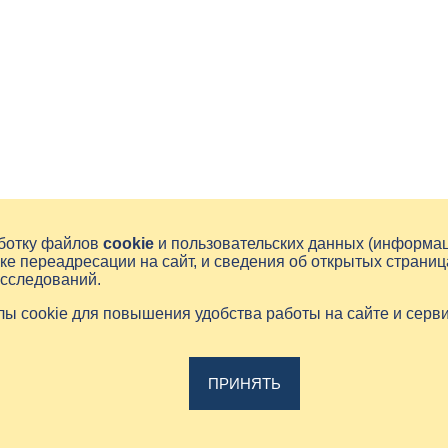
аботку файлов
cookie
и пользовательских данных (информа
ке переадресации на сайт, и сведения об открытых страниц
исследований.
йлы cookie для повышения удобства работы на сайте и серв
ПРИНЯТЬ