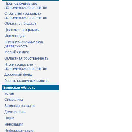
Прогноз социально-
экономического развития
Стратегия социально-
экономического развития
Областной бюджет
Целевые программы
Инвестиции
Внешнеэкономическая
деятельность
Малый бизнес
Областная собственность
Итоги социально –
экономического развития
Дорожный фонд
Реестр розничных рынков
Брянская область
Устав
Символика
Законодательство
Демография
Наука
Инновации
Информатизация