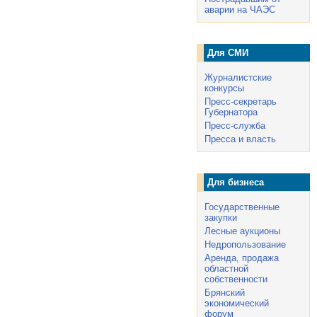
аварии на ЧАЭС
Для СМИ
Журналистские
конкурсы
Пресс-секретарь
Губернатора
Пресс-служба
Пресса и власть
Для бизнеса
Государственные
закупки
Лесные аукционы
Недропользование
Аренда, продажа
областной
собственности
Брянский
экономический
форум