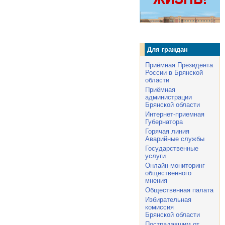
Для граждан
Приёмная Президента
России в Брянской
области
Приёмная
администрации
Брянской области
Интернет-приемная
Губернатора
Горячая линия
Аварийные службы
Государственные
услуги
Онлайн-мониторинг
общественного
мнения
Общественная палата
Избирательная
комиссия
Брянской области
Пострадавшим от