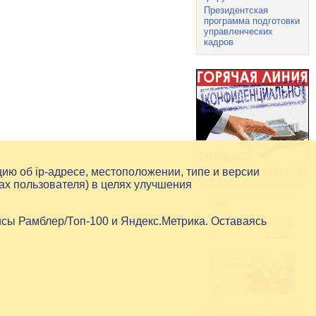
Президентская
программа подготовки
управленческих
кадров
цию об
ip-адресе
, местоположении, типе и версии
ах пользователя) в целях улучшения
исы Рамблер/Топ-100 и Яндекс.Метрика. Оставаясь