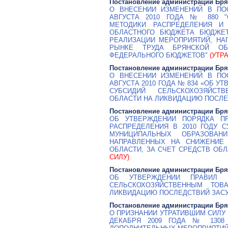
Постановление администрации Бря
О ВНЕСЕНИИ ИЗМЕНЕНИЙ В ПО
АВГУСТА 2010 ГОДА № 880 "
МЕТОДИКИ РАСПРЕДЕЛЕНИЯ И
ОБЛАСТНОГО БЮДЖЕТА БЮДЖЕ
РЕАЛИЗАЦИИ МЕРОПРИЯТИЙ, НА
РЫНКЕ ТРУДА БРЯНСКОЙ ОБ
ФЕДЕРАЛЬНОГО БЮДЖЕТОВ"
(УТР
Постановление администрации Бря
О ВНЕСЕНИИ ИЗМЕНЕНИЙ В ПО
АВГУСТА 2010 ГОДА № 834 «ОБ У
СУБСИДИЙ СЕЛЬСКОХОЗЯЙСТ
ОБЛАСТИ НА ЛИКВИДАЦИЮ ПОСЛЕ
Постановление администрации Бря
ОБ УТВЕРЖДЕНИИ ПОРЯДКА ПР
РАСПРЕДЕЛЕНИЯ В 2010 ГОДУ 
МУНИЦИПАЛЬНЫХ ОБРАЗОВАН
НАПРАВЛЕННЫХ НА СНИЖЕНИЕ
ОБЛАСТИ, ЗА СЧЕТ СРЕДСТВ ОБ
СИЛУ)
Постановление администрации Бря
ОБ УТВЕРЖДЕНИИ ПРАВИЛ 
СЕЛЬСКОХОЗЯЙСТВЕННЫМ ТОВ
ЛИКВИДАЦИЮ ПОСЛЕДСТВИЙ ЗАС
Постановление администрации Бря
О ПРИЗНАНИИ УТРАТИВШИМ СИЛУ
ДЕКАБРЯ 2009 ГОДА № 1308