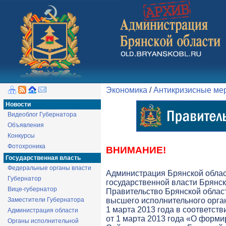
Экономика
/
Антикризисные ме
Новости
Видеоблог Губернатора
Объявления
Конкурсы
Фотохроника
ВНИМАНИЕ!
Государственная власть
Федеральные органы власти
Администрация Брянской обла
Губернатор
государственной власти Брянск
Вице-губернатор
Правительство Брянской облас
Заместители Губернатора
высшего исполнительного орга
1 марта 2013 года в соответств
Администрация области
от 1 марта 2013 года «О форми
Органы исполнительной