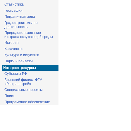
Статистика
География
Пограничная зона
Градостроительная
деятельность
Природопользование
и охрана окружающей среды
История
Казачество
Культура и искусство
Парки и пейзажи
Интернет-ресурсы
Субъекты РФ
Брянский филиал ФГУ
«Росгранстрой»
Специальные проекты
Поиск
Программное обеспечение