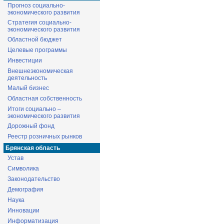
Прогноз социально-
экономического развития
Стратегия социально-
экономического развития
Областной бюджет
Целевые программы
Инвестиции
Внешнеэкономическая
деятельность
Малый бизнес
Областная собственность
Итоги социально –
экономического развития
Дорожный фонд
Реестр розничных рынков
Брянская область
Устав
Символика
Законодательство
Демография
Наука
Инновации
Информатизация