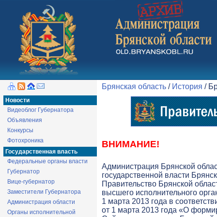
Брянская область
/
История
/ Б
Новости
Видеоблог Губернатора
Объявления
Конкурсы
Фотохроника
ВНИМАНИЕ!
Государственная власть
Федеральные органы власти
Администрация Брянской обла
Губернатор
государственной власти Брянск
Вице-губернатор
Правительство Брянской облас
Заместители Губернатора
высшего исполнительного орга
1 марта 2013 года в соответств
Администрация области
от 1 марта 2013 года «О форми
Органы исполнительной