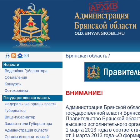
Брянская область
/
Новости
Видеоблог Губернатора
Объявления
Конкурсы
Фотохроника
ВНИМАНИЕ!
Государственная власть
Федеральные органы власти
Администрация Брянской обла
Губернатор
государственной власти Брянск
Вице-губернатор
Правительство Брянской облас
Заместители Губернатора
высшего исполнительного орга
1 марта 2013 года в соответств
Администрация области
от 1 марта 2013 года «О форми
Органы исполнительной