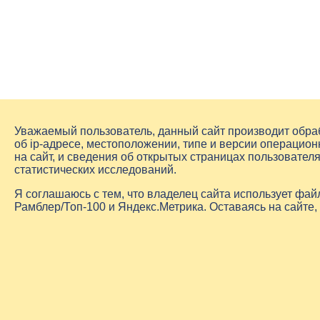
Уважаемый пользователь, данный сайт производит обр
об
ip-адресе
, местоположении, типе и версии операцион
на сайт, и сведения об открытых страницах пользовате
статистических исследований.
Я соглашаюсь с тем, что владелец сайта использует фа
Рамблер/Топ-100 и Яндекс.Метрика. Оставаясь на сайте,