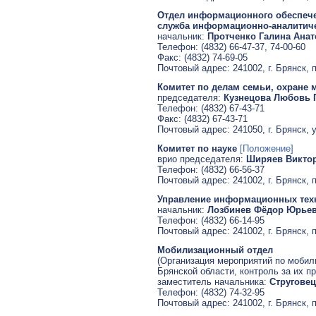
Отдел информационного обеспече
служба информационно-аналитиче
начальник:
Протченко Галина Анат
Телефон: (4832) 66-47-37, 74-00-60
Факс: (4832) 74-69-05
Почтовый адрес: 241002, г. Брянск, 
Комитет по делам семьи, охране 
председателя:
Кузнецова Любовь 
Телефон: (4832) 67-43-71
Факс: (4832) 67-43-71
Почтовый адрес: 241050, г. Брянск, 
Комитет по науке
[Положение]
врио председателя:
Ширяев Викто
Телефон: (4832) 66-56-37
Почтовый адрес: 241002, г. Брянск, 
Управление информационных тех
начальник:
Лозбинев Фёдор Юрье
Телефон: (4832) 66-14-95
Почтовый адрес: 241002, г. Брянск, 
Мобилизационный отдел
(Организация мероприятий по мобил
Брянской области, контроль за их п
заместитель начальника:
Струговец
Телефон: (4832) 74-32-95
Почтовый адрес: 241002, г. Брянск, 