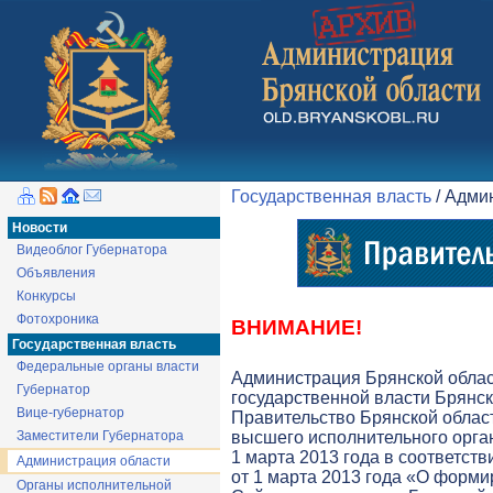
Государственная власть
/ Адми
Новости
Видеоблог Губернатора
Объявления
Конкурсы
Фотохроника
ВНИМАНИЕ!
Государственная власть
Федеральные органы власти
Администрация Брянской обла
Губернатор
государственной власти Брянск
Вице-губернатор
Правительство Брянской облас
Заместители Губернатора
высшего исполнительного орга
1 марта 2013 года в соответств
Администрация области
от 1 марта 2013 года «О форми
Органы исполнительной