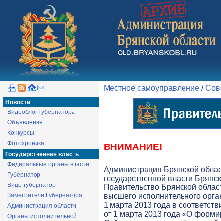
Местное самоуправление
/
Сов
Новости
Видеоблог Губернатора
Объявления
Конкурсы
Фотохроника
ВНИМАНИЕ!
Государственная власть
Федеральные органы власти
Администрация Брянской обла
Губернатор
государственной власти Брянск
Вице-губернатор
Правительство Брянской облас
Заместители Губернатора
высшего исполнительного орга
1 марта 2013 года в соответств
Администрация области
от 1 марта 2013 года «О форми
Органы исполнительной