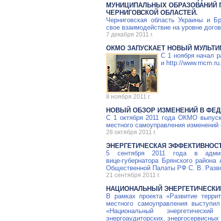
МУНИЦИПАЛЬНЫХ ОБРАЗОВАНИЙ 
ЧЕРНИГОВСКОЙ ОБЛАСТЕЙ.
Черниговская область Украины и Б
свое взаимодействие на уровне догов
7 декабря 2011 г.
ОКМО ЗАПУСКАЕТ НОВЫЙ МУЛЬТИ
С 1 ноября начал р
и http://www.rncm.ru
8 ноября 2011 г.
НОВЫЙ ОБЗОР ИЗМЕНЕНИЙ В ФЕ
С 1 октября 2011 года ОКМО выпуск
местного самоуправления изменений 
28 октября 2011 г.
ЭНЕРГЕТИЧЕСКАЯ ЭФФЕКТИВНОС
5 сентября 2011 года в админ
вице-губернатора
Брянского района
Общественной Палаты РФ
С. В. Разв
21 сентября 2011 г.
НАЦИОНАЛЬНЫЙ ЭНЕРГЕТИЧЕСКИ
В рамках проекта «Развитие терри
местного самоуправления выступил
«Национальный энергетическ
энергоаудиторских, энергосервисных